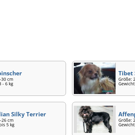
inscher
Tibet
5-30 cm
Größe: 
 - 6 kg
Gewicht:
ian Silky Terrier
Affen
3-26 cm
Größe: 
bis 5 kg
Gewicht: