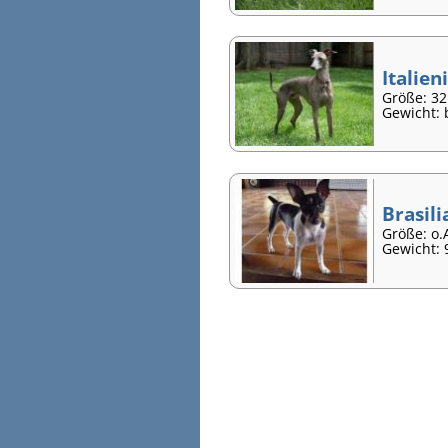
Italien
Größe: 32
Gewicht: 
Brasili
Größe: o.
Gewicht: 