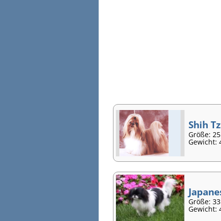
Shih T
Größe: 25
Gewicht: 4
Japane
Größe: 3
Gewicht: 4