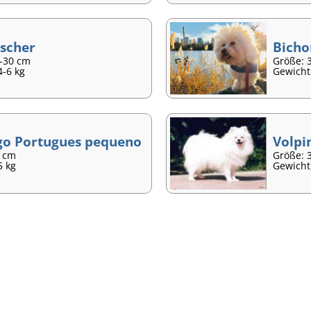
scher
Bichon
5-30 cm
Größe: 
4-6 kg
Gewicht:
o Portugues pequeno
Volpi
0 cm
Größe: 
5 kg
Gewicht: