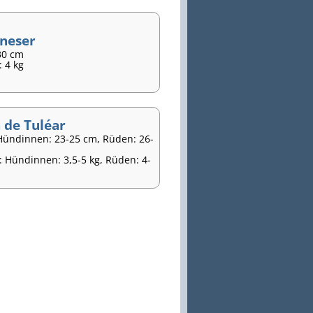
neser
30 cm
 4 kg
 de Tuléar
Hündinnen: 23-25 cm, Rüden: 26-
: Hündinnen: 3,5-5 kg, Rüden: 4-