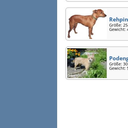
Rehpin
Größe: 2
Gewicht: 
Podeng
Größe: 3
Gewicht: 