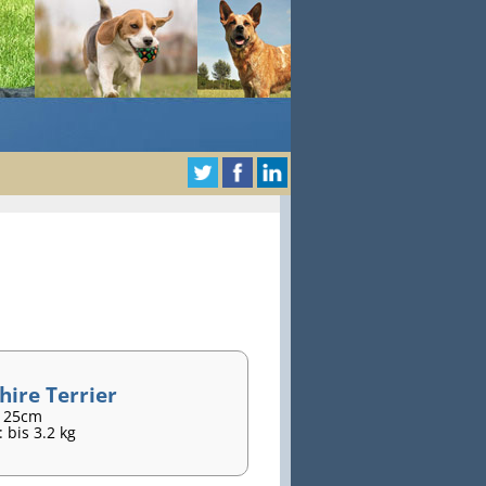
hire Terrier
- 25cm
 bis 3.2 kg