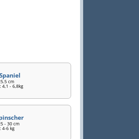
 Spaniel
25.5 cm
 4,1 - 6,8kg
pinscher
25 - 30 cm
 4-6 kg