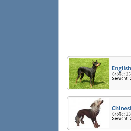
English
Größe: 2
Gewicht: 2
Chines
Größe: 23
Gewicht: 2