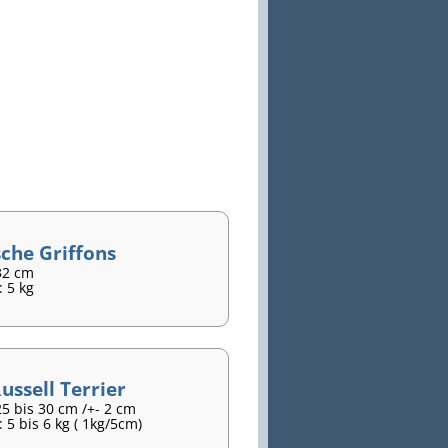
sche Griffons
32 cm
 5 kg
ussell Terrier
5 bis 30 cm /+- 2 cm
 5 bis 6 kg ( 1kg/5cm)