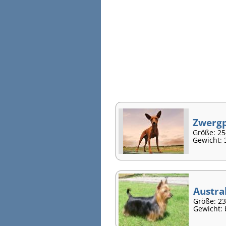
Zwergp
Größe: 2
Gewicht: 3
Austral
Größe: 2
Gewicht: 