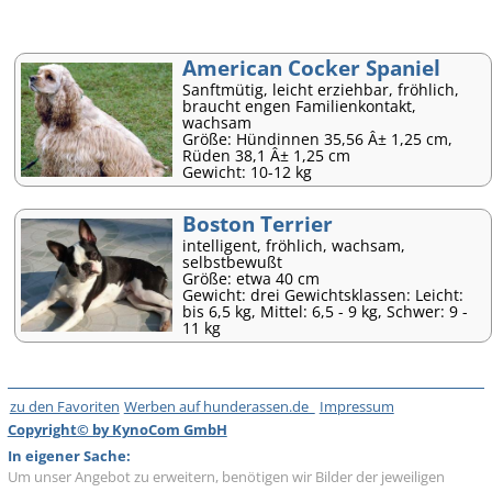
American Cocker Spaniel
Sanftmütig, leicht erziehbar, fröhlich,
braucht engen Familienkontakt,
wachsam
Größe: Hündinnen 35,56 Â± 1,25 cm,
Rüden 38,1 Â± 1,25 cm
Gewicht: 10-12 kg
Boston Terrier
intelligent, fröhlich, wachsam,
selbstbewußt
Größe: etwa 40 cm
Gewicht: drei Gewichtsklassen: Leicht:
bis 6,5 kg, Mittel: 6,5 - 9 kg, Schwer: 9 -
11 kg
zu den Favoriten
Werben auf hunderassen.de
Impressum
Copyright© by KynoCom GmbH
In eigener Sache:
Um unser Angebot zu erweitern, benötigen wir Bilder der jeweiligen