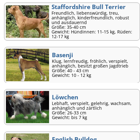
Staffordshire Bull Terrier
Freundlich, liebenswürdig, treu,
anhänglich, kinderfreundlich, robust
und ausdauernd
Größe: 35-40 cm
Gewicht: Hündinnen: 11-15 kg, Rüden:
12-17 kg
Basenji
Klug, lernfreudig, fröhlich, verspielt,
anhänglich, besitzt großen Jagdtrieb
Größe: 40 - 43 cm
Gewicht: 10 - 12 kg
Löwchen
Lebhaft, verspielt, gelehrig, wachsam,
anhänglich und zärtlich
Größe: 26-33 cm
Gewicht: bis 7 kg
English Bulldog