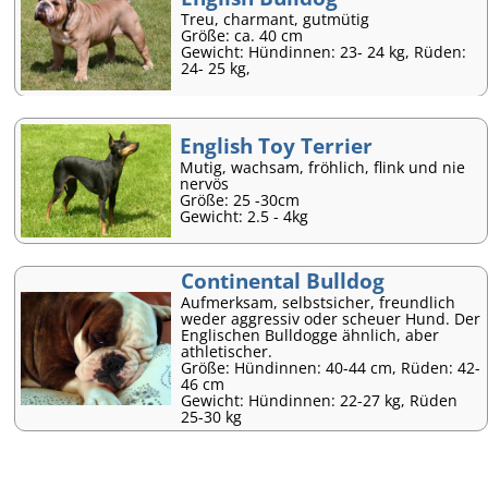
Treu, charmant, gutmütig
Größe: ca. 40 cm
Gewicht: Hündinnen: 23- 24 kg, Rüden:
24- 25 kg,
English Toy Terrier
Mutig, wachsam, fröhlich, flink und nie
nervös
Größe: 25 -30cm
Gewicht: 2.5 - 4kg
Continental Bulldog
Aufmerksam, selbstsicher, freundlich
weder aggressiv oder scheuer Hund. Der
Englischen Bulldogge ähnlich, aber
athletischer.
Größe: Hündinnen: 40-44 cm, Rüden: 42-
46 cm
Gewicht: Hündinnen: 22-27 kg, Rüden
25-30 kg