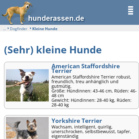
...
Dogfinder
Kleine Hunde
(Sehr) kleine Hunde
American Staffordshire
Terrier
American Staffordshire Terrier robust,
freundlich, treu anhänglich und
gutmütig.
Größe: Hündinnen: 43-46 cm, Rüden: 46-
48 cm
Gewicht: Hündinnen: 28-40 kg, Rüden:
28-40 kg
Yorkshire Terrier
Wachsam, intelligent, quirlig,
unerschrocken, selbstbewusst, tapfer,
eigenständig