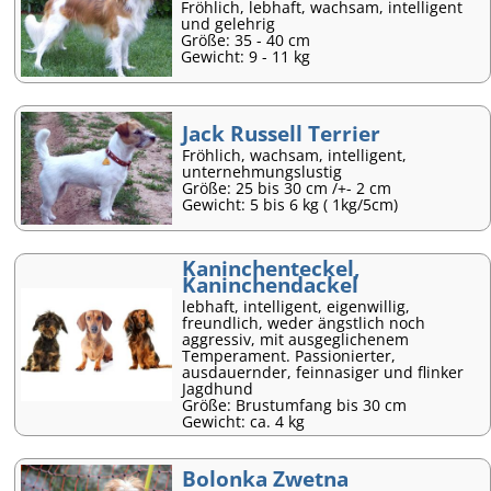
Fröhlich, lebhaft, wachsam, intelligent
und gelehrig
Größe: 35 - 40 cm
Gewicht: 9 - 11 kg
Jack Russell Terrier
Fröhlich, wachsam, intelligent,
unternehmungslustig
Größe: 25 bis 30 cm /+- 2 cm
Gewicht: 5 bis 6 kg ( 1kg/5cm)
Kaninchenteckel,
Kaninchendackel
lebhaft, intelligent, eigenwillig,
freundlich, weder ängstlich noch
aggressiv, mit ausgeglichenem
Temperament. Passionierter,
ausdauernder, feinnasiger und flinker
Jagdhund
Größe: Brustumfang bis 30 cm
Gewicht: ca. 4 kg
Bolonka Zwetna