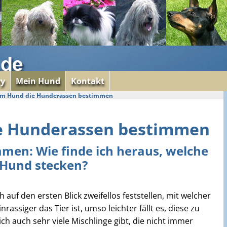
ry
Mein Hund
Kontakt
im Hund die Hunderassen bestimmen
e Hunderassen bestimmen
men: Wie finde ich heraus, welche
Hund stecken?
auf den ersten Blick zweifellos feststellen, mit welcher
nrassiger das Tier ist, umso leichter fällt es, diese zu
ch auch sehr viele Mischlinge gibt, die nicht immer