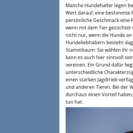
Manche Hundehalter legen bei
Wert darauf, eine bestimmte R
persönliche Geschmack eine Ro
wenn mit dem Tier gezüchtet w
nicht nur, wenn die Hunde an 
Hundeliebhabern besteht dag
Stammbaum: Sie wählen ihr ne
kann es auch hier sinnvoll sei
vereinen. Ein Grund dafür lie
unterschiedliche Charakterz
einen starken Jagdtrieb verfü
und anderen Tieren. Bei der 
durchaus einen Vorteil habe
tun hat.