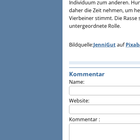
Individuum zum anderen. Hunde
daher die Zeit nehmen, um he
Vierbeiner stimmt. Die Rasse s
untergeordnete Rolle.
Bildquelle:
JenniGut
auf
Pixab
Kommentar
Name:
Website:
Kommentar :