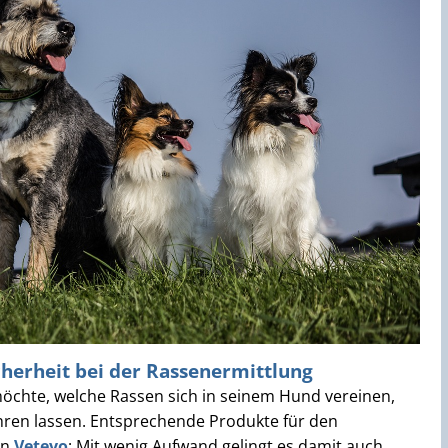
cherheit bei der Rassenermittlung
chte, welche Rassen sich in seinem Hund vereinen,
ren lassen. Entsprechende Produkte für den
on
Vetevo
: Mit wenig Aufwand gelingt es damit auch