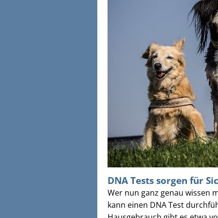
DNA Tests sorgen für Si
Wer nun ganz genau wissen mö
kann einen DNA Test durchfüh
Hausgebrauch gibt es etwa v