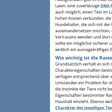
Laien, eine zuverlässige
DNA
auch möglich, einen Test im La
hohen Kosten verbunden, die 
Hundehalter, die sich mit de
auseinandersetzen möchten, k
Vertrauens wenden und dort d
sollte ein möglichst sichere
wirklich ein aussagekräftiges 
Wie wichtig ist die Ras
Grundsätzlich verhält es sich 
Charaktereigenschaften best
verfügen entsprechend über ei
Umständen ein Problem für de
die Instinkte der Tiere nicht 
Eigenschaften bestimmter Ras
Haushalt einzieht. Ebenso wich
Charakter des jeweiligen Tie