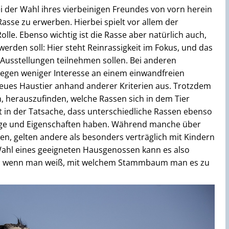
 der Wahl ihres vierbeinigen Freundes von vorn herein
asse zu erwerben. Hierbei spielt vor allem der
lle. Ebenso wichtig ist die Rasse aber natürlich auch,
erden soll: Hier steht Reinrassigkeit im Fokus, und das
Ausstellungen teilnehmen sollen. Bei anderen
egen weniger Interesse an einem einwandfreien
ues Haustier anhand anderer Kriterien aus. Trotzdem
n, herauszufinden, welche Rassen sich in dem Tier
gt in der Tatsache, dass unterschiedliche Rassen ebenso
üge und Eigenschaften haben. Während manche über
gen, gelten andere als besonders verträglich mit Kindern
Wahl eines geeigneten Hausgenossen kann es also
n, wenn man weiß, mit welchem Stammbaum man es zu