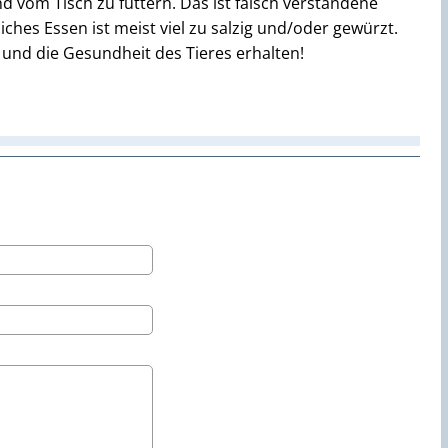
nd vom Tisch zu füttern. Das ist falsch verstandene
ches Essen ist meist viel zu salzig und/oder gewürzt.
n und die Gesundheit des Tieres erhalten!