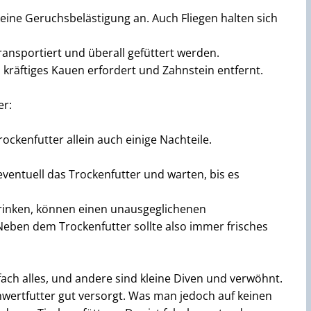
keine Geruchsbelästigung an. Auch Fliegen halten sich
ransportiert und überall gefüttert werden.
s kräftiges Kauen erfordert und Zahnstein entfernt.
er:
rockenfutter allein auch einige Nachteile.
ventuell das Trockenfutter und warten, bis es
trinken, können einen unausgeglichenen
ben dem Trockenfutter sollte also immer frisches
fach alles, und andere sind kleine Diven und verwöhnt.
ertfutter gut versorgt. Was man jedoch auf keinen