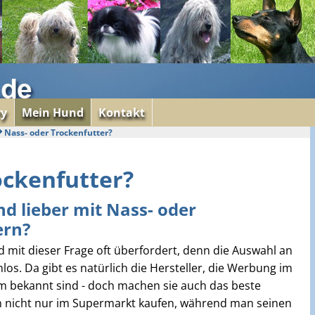
ry
Mein Hund
Kontakt
Nass- oder Trockenfutter?
ockenfutter?
nd lieber mit Nass- oder
ern?
 mit dieser Frage oft überfordert, denn die Auswahl an
los. Da gibt es natürlich die Hersteller, die Werbung im
 bekannt sind - doch machen sie auch das beste
n nicht nur im Supermarkt kaufen, während man seinen