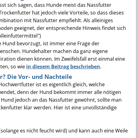
sst sich sagen, dass Hunde meist das Nassfutter
rockenfutter hat jedoch viele Vorteile, so dass dieses
ombination mit Nassfutter empfiehlt. Als alleiniges
hoden geeignet, der entsprechende Hinweis findet sich
lleinfuttermittel")
e Hund bevorzugt, ist immer eine Frage der
 Menschen. Hundehalter machen da ganz eigene
iration dienen können. Im Zweifelsfall erst einmal eine
ten, so wie
in diesem Beitrag beschrieben
.
r? Die Vor- und Nachteile
chwertfutter ist es eigentlich gleich, welche
endet, denn der Hund bekommt immer alle nötigen
 Hund jedoch an das Nassfutter gewöhnt, sollte man
ckenfutter klar werden. Hier ist eine unvollständige
 (solange es nicht feucht wird) und kann auch eine Weile