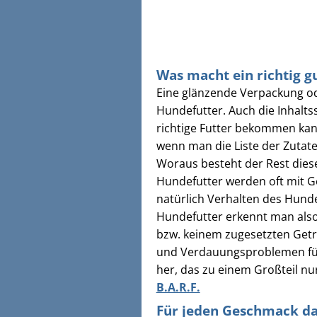
Was macht ein richtig g
Eine glänzende Verpackung o
Hundefutter. Auch die Inhalt
richtige Futter bekommen kann
wenn man die Liste der Zutaten
Woraus besteht der Rest diese
Hundefutter werden oft mit Ge
natürlich Verhalten des Hundes
Hundefutter erkennt man also
bzw. keinem zugesetzten Getre
und Verdauungsproblemen führ
her, das zu einem Großteil nu
B.A.R.F.
Für jeden Geschmack das