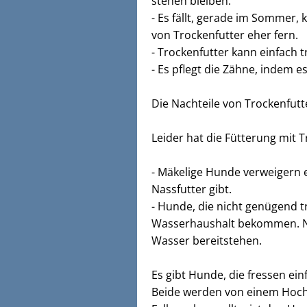
stehen bleiben.
- Es fällt, gerade im Sommer, 
von Trockenfutter eher fern.
- Trockenfutter kann einfach t
- Es pflegt die Zähne, indem e
Die Nachteile von Trockenfutt
Leider hat die Fütterung mit T
- Mäkelige Hunde verweigern e
Nassfutter gibt.
- Hunde, die nicht genügend 
Wasserhaushalt bekommen. Ne
Wasser bereitstehen.
Es gibt Hunde, die fressen ein
Beide werden von einem Hochw