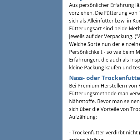
Aus persönlicher Erfahrung lä
vorziehen. Die Fütterung von T
sich als Alleinfutter bzw. in K
Fütterungsart sind beide Met
jeweils auf der Verpackung. ("A
Welche Sorte nun der einzeln
Persönlichkeit - so wie beim
Erfahrungen, die auch als Insp
kleine Packung kaufen und tes
Nass- oder Trockenfutte
Bei Premium Herstellern von Ho
Fütterungsmethode man verw
Nährstoffe. Bevor man seinen
sich über die Vorteile von Tro
Aufzählung:
- Trockenfutter verdirbt nicht