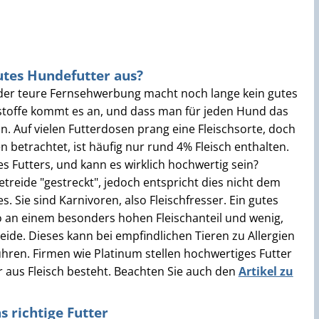
utes Hundefutter aus?
der teure Fernsehwerbung macht noch lange kein gutes
sstoffe kommt es an, und dass man für jeden Hund das
. Auf vielen Futterdosen prang eine Fleischsorte, doch
 betrachtet, ist häufig nur rund 4% Fleisch enthalten.
s Futters, und kann es wirklich hochwertig sein?
treide "gestreckt", jedoch entspricht dies nicht dem
. Sie sind Karnivoren, also Fleischfresser. Ein gutes
 an einem besonders hohen Fleischanteil und wenig,
ide. Dieses kann bei empfindlichen Tieren zu Allergien
en. Firmen wie Platinum stellen hochwertiges Futter
r aus Fleisch besteht. Beachten Sie auch den
Artikel zu
 richtige Futter