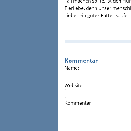
Fall machen sollte, ist den Hu
Tierliebe, denn unser menschli
Lieber ein gutes Futter kaufe
Kommentar
Name:
Website:
Kommentar :