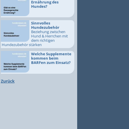
Ernährung des
Hundes?
Sinnvolles
Hundezubehör
Beziehung zwischen
Hund & Herrchen mit
dem richtigen
Hundezubehör stärken
Welche Supplemente
kommen beim
BARFen zum Einsatz?
Zurück