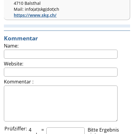
4710 Balsthal
Mail: info(at)skg(dot)ch
https://www.skg.ch/
Kommentar
Name:
Website:
Kommentar :
Prüfziffer:
4
=
Bitte Ergebnis