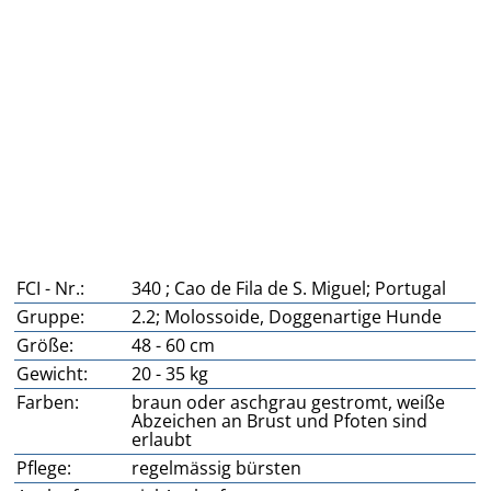
FCI - Nr.:
340 ; Cao de Fila de S. Miguel; Portugal
Gruppe:
2.2; Molossoide, Doggenartige Hunde
Größe:
48 - 60 cm
Gewicht:
20 - 35 kg
Farben:
braun oder aschgrau gestromt, weiße
Abzeichen an Brust und Pfoten sind
erlaubt
Pflege:
regelmässig bürsten