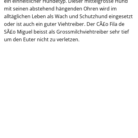
ein einheitlicher Hundetyp. Dieser mittelgrosse Hund
mit seinen abstehend hängenden Ohren wird im
alltäglichen Leben als Wach und Schutzhund eingesetzt
oder ist auch ein guter Viehtreiber. Der CÃ£o Fila de
SÃ£o Miguel beisst als Grossmilchviehtreiber sehr tief
um den Euter nicht zu verletzen.