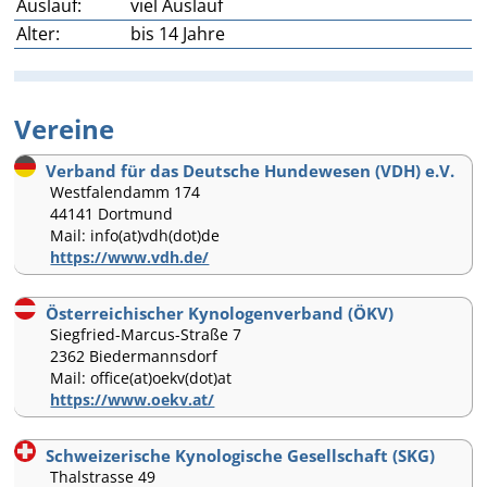
Auslauf:
viel Auslauf
Alter:
bis 14 Jahre
Vereine
Verband für das Deutsche Hundewesen (VDH) e.V.
Westfalendamm 174
44141 Dortmund
Mail: info(at)vdh(dot)de
https://www.vdh.de/
Österreichischer Kynologenverband (ÖKV)
Siegfried-Marcus-Straße 7
2362 Biedermannsdorf
Mail: office(at)oekv(dot)at
https://www.oekv.at/
Schweizerische Kynologische Gesellschaft (SKG)
Thalstrasse 49